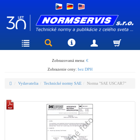
Zobrazovaná mena:
€
Zobrazenie ceny:
bez DPH
Vydavatelia
Technické normy SAE
Norma "SAE USCAR7"