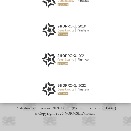
Posledná aktualizácia: 2026-08-05 (Počet položiek: 2 291 440)
© Copyright 2026 NORMSERVIS s.r.o.