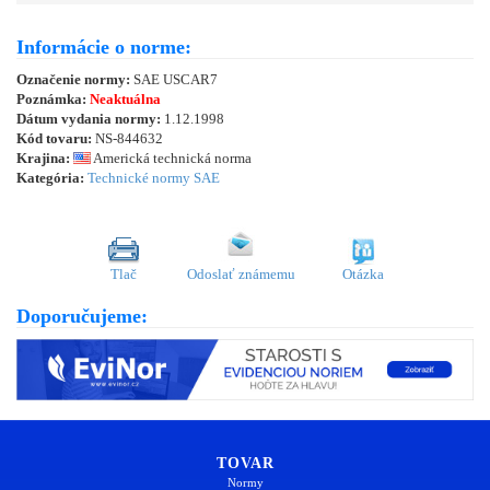
Informácie o norme:
Označenie normy:
SAE USCAR7
Poznámka:
Neaktuálna
Dátum vydania normy:
1.12.1998
Kód tovaru:
NS-844632
Krajina:
Americká technická norma
Kategória:
Technické normy SAE
Tlač
Odoslať známemu
Otázka
Doporučujeme:
TOVAR
Normy