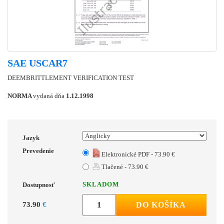
SAE USCAR7
DEEMBRITTLEMENT VERIFICATION TEST
NORMA
vydaná dňa
1.12.1998
Jazyk
Prevedenie
Elektronické PDF - 73.90 €
Tlačené - 73.90 €
SKLADOM
Dostupnosť
73.90
€
DO KOŠÍKA