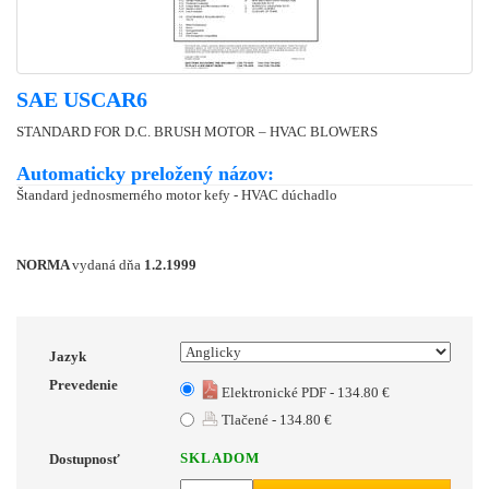
SAE USCAR6
STANDARD FOR D.C. BRUSH MOTOR – HVAC BLOWERS
Automaticky preložený názov:
Štandard jednosmerného motor kefy - HVAC dúchadlo
NORMA
vydaná dňa
1.2.1999
Jazyk
Prevedenie
Elektronické PDF - 134.80 €
Tlačené - 134.80 €
SKLADOM
Dostupnosť