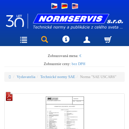
Zobrazovaná mena:
€
Zobrazenie ceny:
bez DPH
Vydavatelia
Technické normy SAE
Norma "SAE USCAR6"