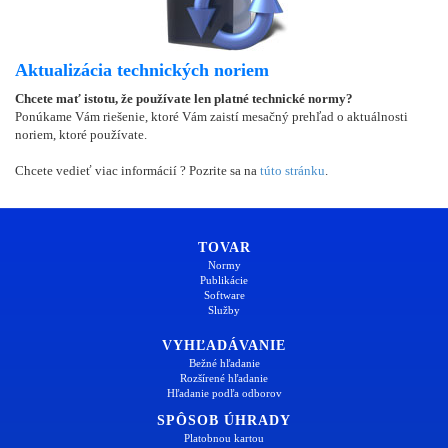
Aktualizácia technických noriem
Chcete mať istotu, že používate len platné technické normy?
Ponúkame Vám riešenie, ktoré Vám zaistí mesačný prehľad o aktuálnosti
noriem, ktoré používate.
Chcete vedieť viac informácií ? Pozrite sa na
túto stránku
.
TOVAR
Normy
Publikácie
Software
Služby
VYHĽADÁVANIE
Bežné hľadanie
Rozšírené hľadanie
Hľadanie podľa odborov
SPÔSOB ÚHRADY
Platobnou kartou