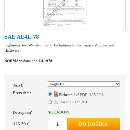
SAE AE4L-78
Lightning Test Waveforms and Techniques for Aerospace Vehicles and
Hardware
NORMA
vydaná dňa
1.4.1978
Jazyk
Prevedenie
Elektronické PDF - 125.20 €
Tlačené - 125.20 €
SKLADOM
Dostupnosť
125.20
€
DO KOŠÍKA