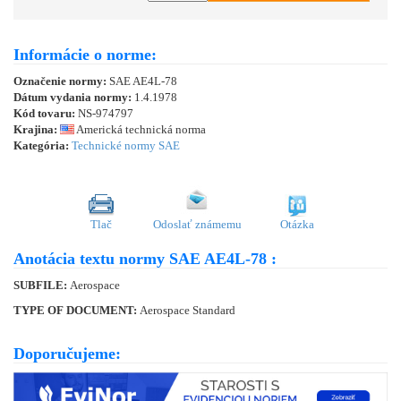
Informácie o norme:
Označenie normy:
SAE AE4L-78
Dátum vydania normy:
1.4.1978
Kód tovaru:
NS-974797
Krajina:
Americká technická norma
Kategória:
Technické normy SAE
Tlač
Odoslať známemu
Otázka
Anotácia textu normy SAE AE4L-78 :
SUBFILE:
Aerospace
TYPE OF DOCUMENT:
Aerospace Standard
Doporučujeme: