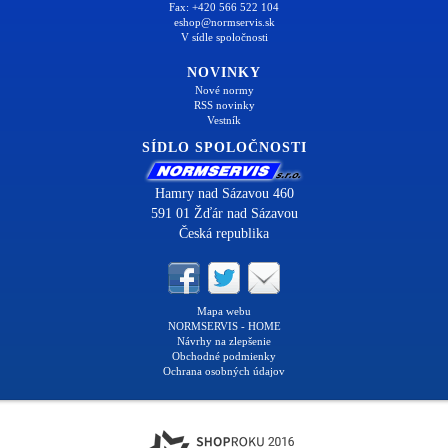
Fax: +420 566 522 104
eshop@normservis.sk
V sídle spoločnosti
NOVINKY
Nové normy
RSS novinky
Vestník
SÍDLO SPOLOČNOSTI
Hamry nad Sázavou 460
591 01 Žďár nad Sázavou
Česká republika
Mapa webu
NORMSERVIS - HOME
Návrhy na zlepšenie
Obchodné podmienky
Ochrana osobných údajov