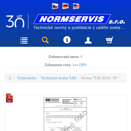
Zobrazovaná mena:
€
Zobrazenie ceny:
bez DPH
Vydavatelia
Technické normy SAE
Norma "SAE AE4L-78"