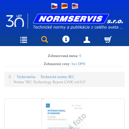
Zobrazovaná mena:
€
Zobrazenie ceny:
bez DPH
Vydavatelia
Technické normy IEC
Norma "IEC Technology Report LVDC-ed.0.0"