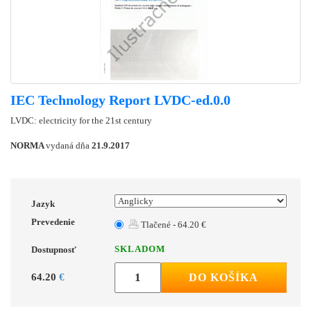
IEC Technology Report LVDC-ed.0.0
LVDC: electricity for the 21st century
NORMA
vydaná dňa
21.9.2017
Jazyk
Prevedenie
Tlačené - 64.20 €
SKLADOM
Dostupnosť
64.20
€
DO KOŠÍKA