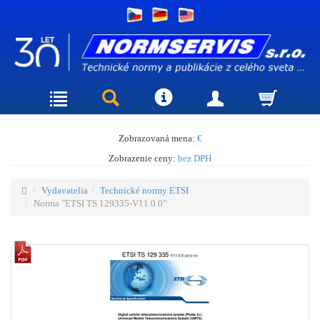
Zobrazovaná mena:
€
Zobrazenie ceny:
bez DPH
Vydavatelia
Technické normy ETSI
Norma "ETSI TS 129335-V11.0.0"