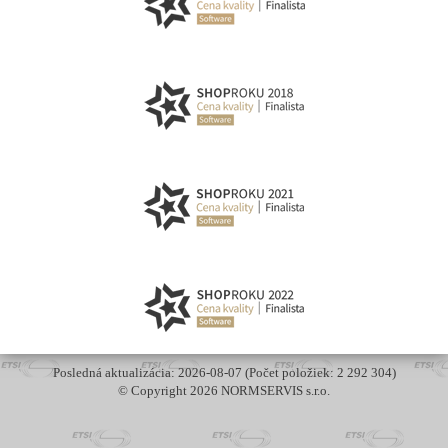
Posledná aktualizácia: 2026-08-07 (Počet položiek: 2 292 304)
© Copyright 2026 NORMSERVIS s.r.o.