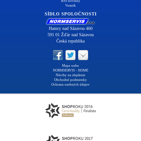
RSS novinky
Vestník
SÍDLO SPOLOČNOSTI
Hamry nad Sázavou 460
591 01 Žďár nad Sázavou
Česká republika
Mapa webu
NORMSERVIS - HOME
Návrhy na zlepšenie
Obchodné podmienky
Ochrana osobných údajov