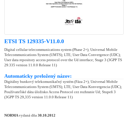
ETSI TS 129335-V11.0.0
Digital cellular telecommunications system (Phase 2+); Universal Mobile
Telecommunications System (UMTS); LTE; User Data Convergence (UDC);
User data repository access protocol over the Ud interface; Stage 3 (3GPP TS
29.335 version 11.0.0 Release 11)
Automaticky preložený názov:
Digitálny bunkový telekomunikačný systém (Fáza 2+); Universal Mobile
Telecommunications System (UMTS); LTE; User Data Konvergencia (UDC);
Používateľské dáta úložisko Access Protocol cez rozhranie Ud; Stupeň 3
(3GPP TS 29,335 version 11.0.0 Release 11)
NORMA
vydaná dňa
30.10.2012