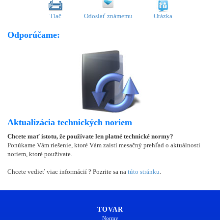
Tlač
Odoslať známemu
Otázka
Odporúčame:
Aktualizácia technických noriem
Chcete mať istotu, že používate len platné technické normy?
Ponúkame Vám riešenie, ktoré Vám zaistí mesačný prehľad o aktuálnosti
noriem, ktoré používate.
Chcete vedieť viac informácií ? Pozrite sa na
túto stránku
.
TOVAR
Normy