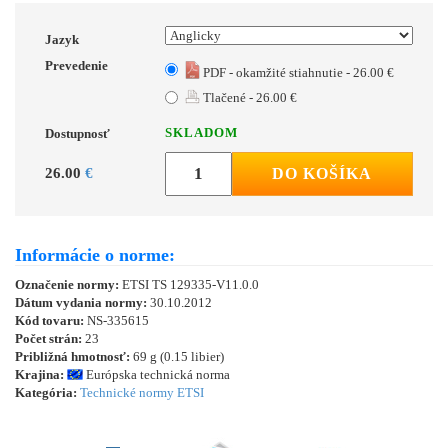
Jazyk
Prevedenie
PDF - okamžité stiahnutie - 26.00 €
Tlačené - 26.00 €
SKLADOM
Dostupnosť
26.00
€
DO KOŠÍKA
Informácie o norme:
Označenie normy:
ETSI TS 129335-V11.0.0
Dátum vydania normy:
30.10.2012
Kód tovaru:
NS-335615
Počet strán:
23
Približná hmotnosť:
69 g (0.15 libier)
Krajina:
Európska technická norma
Kategória:
Technické normy ETSI