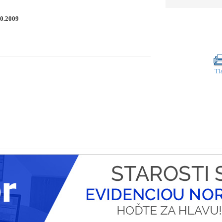
10.2009
Tl