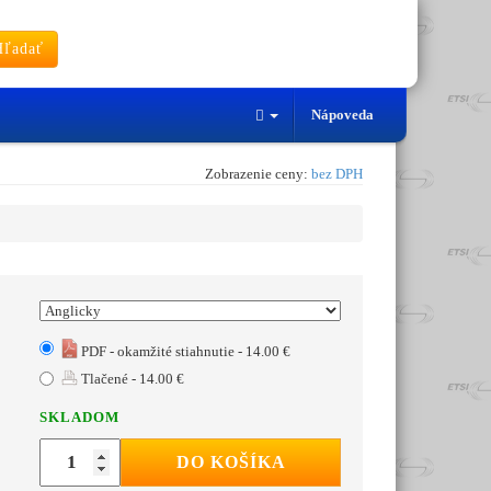
ľadať
Nápoveda
Zobrazenie ceny:
bez DPH
PDF - okamžité stiahnutie - 14.00 €
Tlačené - 14.00 €
SKLADOM
DO KOŠÍKA