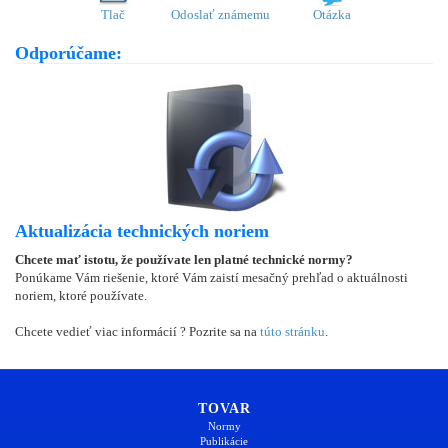
Tlač
Odoslať známemu
Otázka
Odporúčame:
Aktualizácia technických noriem
Chcete mať istotu, že používate len platné technické normy?
Ponúkame Vám riešenie, ktoré Vám zaistí mesačný prehľad o aktuálnosti
noriem, ktoré používate.
Chcete vedieť viac informácií ? Pozrite sa na
túto stránku
.
TOVAR
Normy
Publikácie