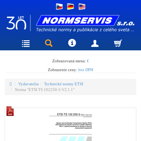
Zobrazovaná mena:
€
Zobrazenie ceny:
bez DPH
Vydavatelia
Technické normy ETSI
Norma "ETSI TS 102250-3-V2.1.1"