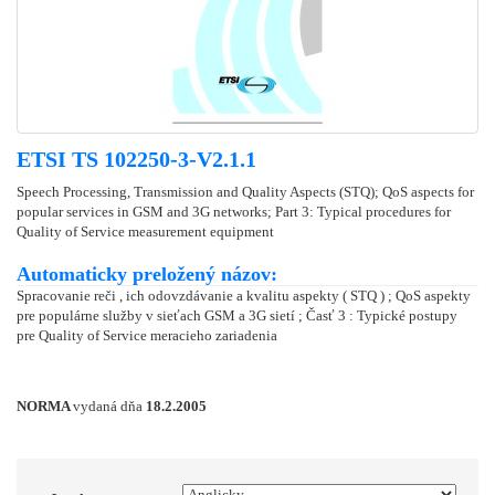
ETSI TS 102250-3-V2.1.1
Speech Processing, Transmission and Quality Aspects (STQ); QoS aspects for
popular services in GSM and 3G networks; Part 3: Typical procedures for
Quality of Service measurement equipment
Automaticky preložený názov:
Spracovanie reči , ich odovzdávanie a kvalitu aspekty ( STQ ) ; QoS aspekty
pre populárne služby v sieťach GSM a 3G sietí ; Časť 3 : Typické postupy
pre Quality of Service meracieho zariadenia
NORMA
vydaná dňa
18.2.2005