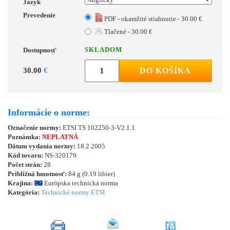
Jazyk
Prevedenie
PDF - okamžité stiahnutie - 30.00 €
Tlačené - 30.00 €
SKLADOM
Dostupnosť
30.00
€
DO KOŠÍKA
Informácie o norme:
Označenie normy:
ETSI TS 102250-3-V2.1.1
Poznámka:
NEPLATNÁ
Dátum vydania normy:
18.2.2005
Kód tovaru:
NS-320179
Počet strán:
28
Približná hmotnosť:
84 g (0.19 libier)
Krajina:
Európska technická norma
Kategória:
Technické normy ETSI