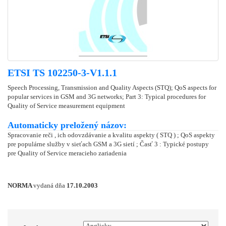
ETSI TS 102250-3-V1.1.1
Speech Processing, Transmission and Quality Aspects (STQ); QoS aspects for
popular services in GSM and 3G networks; Part 3: Typical procedures for
Quality of Service measurement equipment
Automaticky preložený názov:
Spracovanie reči , ich odovzdávanie a kvalitu aspekty ( STQ ) ; QoS aspekty
pre populárne služby v sieťach GSM a 3G sietí ; Časť 3 : Typické postupy
pre Quality of Service meracieho zariadenia
NORMA
vydaná dňa
17.10.2003