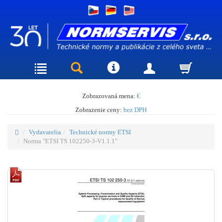
Zobrazovaná mena:
€
Zobrazenie ceny:
bez DPH
Vydavatelia
Technické normy ETSI
Norma "ETSI TS 102250-3-V1.1.1"