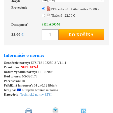
Jazyk
Prevedenie
PDF - okamžité stiahnutie - 22.00 €
Tlačené - 22.00 €
SKLADOM
Dostupnosť
22.00
€
DO KOŠÍKA
Informácie o norme:
Označenie normy:
ETSI TS 102250-3-V1.1.1
Poznámka:
NEPLATNÁ
Dátum vydania normy:
17.10.2003
Kód tovaru:
NS-320173
Počet strán:
18
Približná hmotnosť:
54 g (0.12 libier)
Krajina:
Európska technická norma
Kategória:
Technické normy ETSI