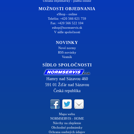
Úhrada objednávky - platba online
MOŽNOSTI OBJEDNANIA
eShop - online
Telefón: +420 566 621 759
Fax: +420 566 522 104
eshop@normservis.sk
V sídle spoločnosti
NOVINKY
Nové normy
RSS novinky
Vestník
SÍDLO SPOLOČNOSTI
Hamry nad Sázavou 460
591 01 Žďár nad Sázavou
Česká republika
Mapa webu
NORMSERVIS - HOME
Návrhy na zlepšenie
Obchodné podmienky
Ochrana osobných údajov