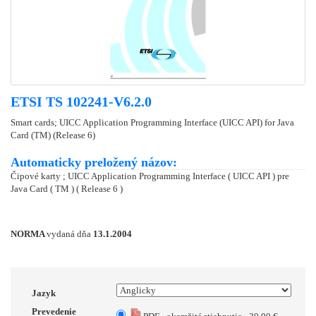
ETSI TS 102241-V6.2.0
Smart cards; UICC Application Programming Interface (UICC API) for Java
Card (TM) (Release 6)
Automaticky preložený názov:
Čipové karty ; UICC Application Programming Interface ( UICC API ) pre
Java Card ( TM ) ( Release 6 )
NORMA
vydaná dňa
13.1.2004
Jazyk
Prevedenie