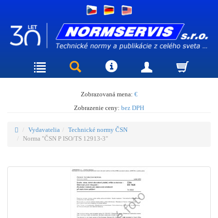
Zobrazovaná mena:
€
Zobrazenie ceny:
bez DPH
Vydavatelia
Technické normy ČSN
Norma "ČSN P ISO/TS 12913-3"