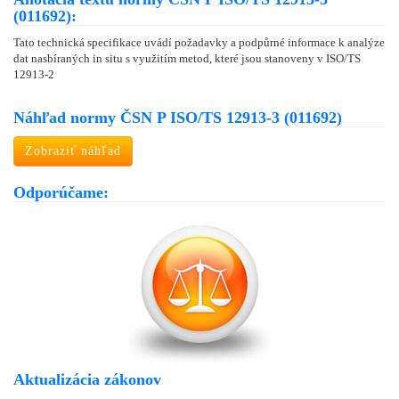
(011692):
Tato technická specifikace uvádí požadavky a podpůrné informace k analýze
dat nasbíraných in situ s využitím metod, které jsou stanoveny v ISO/TS
12913-2
Náhľad normy ČSN P ISO/TS 12913-3 (011692)
Zobraziť náhľad
Odporúčame:
Aktualizácia zákonov