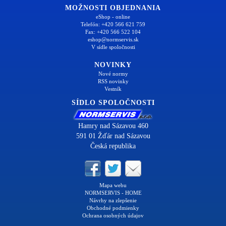
MOŽNOSTI OBJEDNANIA
eShop - online
Telefón: +420 566 621 759
Fax: +420 566 522 104
eshop@normservis.sk
V sídle spoločnosti
NOVINKY
Nové normy
RSS novinky
Vestník
SÍDLO SPOLOČNOSTI
Hamry nad Sázavou 460
591 01 Žďár nad Sázavou
Česká republika
Mapa webu
NORMSERVIS - HOME
Návrhy na zlepšenie
Obchodné podmienky
Ochrana osobných údajov