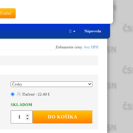
ľadať
Nápoveda
Zobrazenie ceny:
bez DPH
Tlačené - 22.40 €
SKLADOM
DO KOŠÍKA