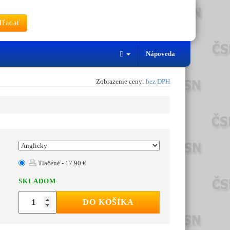
ľadať
Nápoveda
Zobrazenie ceny:
bez DPH
Tlačené - 17.90 €
SKLADOM
DO KOŠÍKA