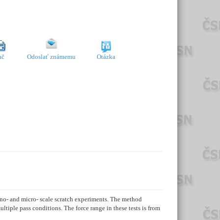
ač
Odoslať známemu
Otázka
ano- and micro- scale scratch experiments. The method
ltiple pass conditions. The force range in these tests is from