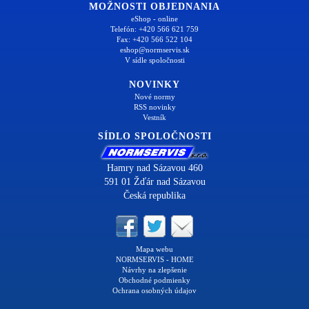
MOŽNOSTI OBJEDNANIA
eShop - online
Telefón: +420 566 621 759
Fax: +420 566 522 104
eshop@normservis.sk
V sídle spoločnosti
NOVINKY
Nové normy
RSS novinky
Vestník
SÍDLO SPOLOČNOSTI
Hamry nad Sázavou 460
591 01 Žďár nad Sázavou
Česká republika
Mapa webu
NORMSERVIS - HOME
Návrhy na zlepšenie
Obchodné podmienky
Ochrana osobných údajov