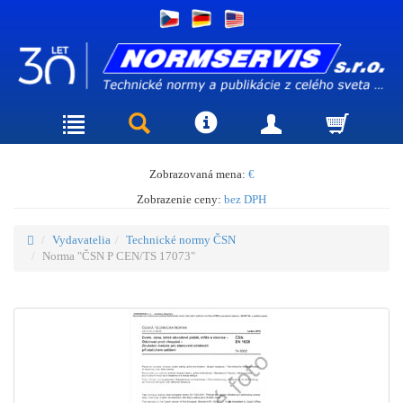
Zobrazovaná mena:
€
Zobrazenie ceny:
bez DPH
Vydavatelia
Technické normy ČSN
Norma "ČSN P CEN/TS 17073"