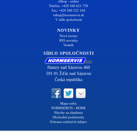
eShop - online
Telefón: +420 566 621 759
Fax: +420 566 522 104
eshop@normservis.sk
V sídle spoločnosti
NOVINKY
Nové normy
RSS novinky
Vestník
SÍDLO SPOLOČNOSTI
Hamry nad Sázavou 460
591 01 Žďár nad Sázavou
Česká republika
Mapa webu
NORMSERVIS - HOME
Návrhy na zlepšenie
Obchodné podmienky
Ochrana osobných údajov