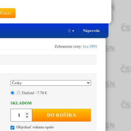
ľadať
Nápoveda
Zobrazenie ceny:
bez DPH
Tlačené - 7.70 €
SKLADOM
DO KOŠÍKA
Objednať vrátane opráv