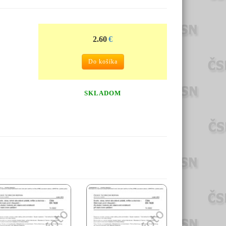
2.60
€
Do košíka
SKLADOM