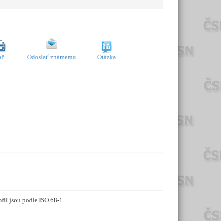
ač
Odoslať známemu
Otázka
fil jsou podle ISO 68-1.