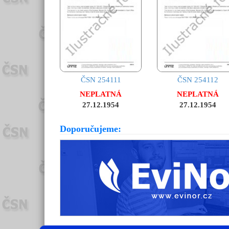
ČSN 254111
ČSN 254112
NEPLATNÁ
NEPLATNÁ
27.12.1954
27.12.1954
Doporučujeme: