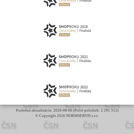
Posledná aktualizácia: 2026-08-06 (Počet položiek: 2 291 512)
© Copyright 2026 NORMSERVIS s.r.o.