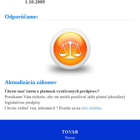
1.10.2009
Odporúčame:
Aktualizácia zákonov
Chcete mať istotu o platnosti využívaných predpisov?
Ponúkame Vám riešenie, aby ste mohli používať stále platné (aktuálne)
legislatívne predpisy
Chcete vedieť viac informácií ? Pozrite sa na
túto stránku
.
TOVAR
Normy