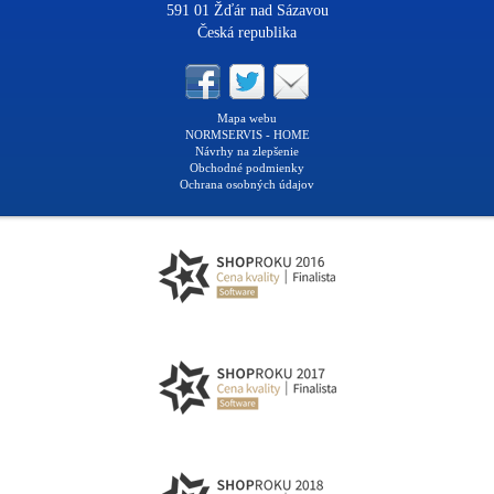
591 01 Žďár nad Sázavou
Česká republika
Mapa webu
NORMSERVIS - HOME
Návrhy na zlepšenie
Obchodné podmienky
Ochrana osobných údajov