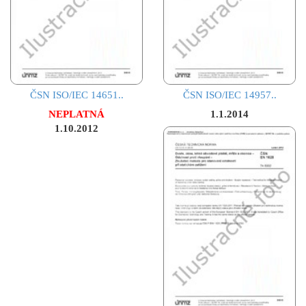
ČSN ISO/IEC 14651..
ČSN ISO/IEC 14957..
NEPLATNÁ
1.1.2014
1.10.2012