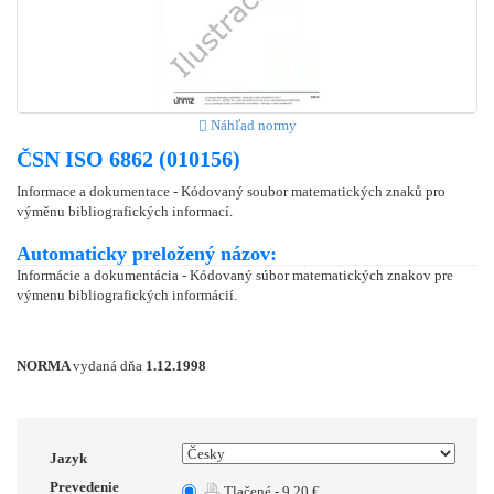
Náhľad normy
ČSN ISO 6862 (010156)
Informace a dokumentace - Kódovaný soubor matematických znaků pro
výměnu bibliografických informací.
Automaticky preložený názov:
Informácie a dokumentácia - Kódovaný súbor matematických znakov pre
výmenu bibliografických informácií.
NORMA
vydaná dňa
1.12.1998
Jazyk
Prevedenie
Tlačené - 9.20 €