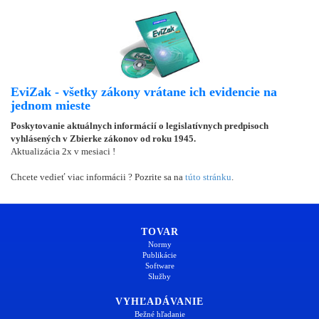
EviZak - všetky zákony vrátane ich evidencie na
jednom mieste
Poskytovanie aktuálnych informácií o legislatívnych predpisoch
vyhlásených v Zbierke zákonov od roku 1945.
Aktualizácia 2x v mesiaci !
Chcete vedieť viac informácii ? Pozrite sa na
túto stránku
.
TOVAR
Normy
Publikácie
Software
Služby
VYHĽADÁVANIE
Bežné hľadanie