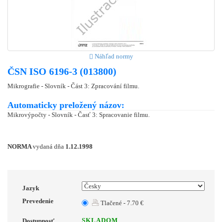
Náhľad normy
ČSN ISO 6196-3 (013800)
Mikrografie - Slovník - Část 3: Zpracování filmu.
Automaticky preložený názov:
Mikrovýpočty - Slovník - Časť 3: Spracovanie filmu.
NORMA
vydaná dňa
1.12.1998
Jazyk
Prevedenie
Tlačené - 7.70 €
SKLADOM
Dostupnosť