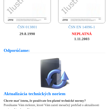
ČSN 013801
ČSN EN 14096-1
29.8.1990
NEPLATNÁ
1.11.2003
Odporúčame:
Aktualizácia technických noriem
Chcete mať istotu, že používate len platné technické normy?
Ponúkame Vám riešenie, ktoré Vám zaistí mesačný prehľad o aktuálnosti