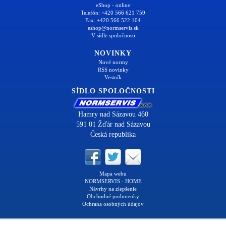
eShop - online
Telefón: +420 566 621 759
Fax: +420 566 522 104
eshop@normservis.sk
V sídle spoločnosti
NOVINKY
Nové normy
RSS novinky
Vestník
SÍDLO SPOLOČNOSTI
Hamry nad Sázavou 460
591 01 Žďár nad Sázavou
Česká republika
Mapa webu
NORMSERVIS - HOME
Návrhy na zlepšenie
Obchodné podmienky
Ochrana osobných údajov