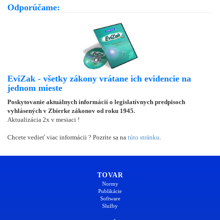
Odporúčame:
EviZak - všetky zákony vrátane ich evidencie na
jednom mieste
Poskytovanie aktuálnych informácií o legislatívnych predpisoch
vyhlásených v Zbierke zákonov od roku 1945.
Aktualizácia 2x v mesiaci !
Chcete vedieť viac informácii ? Pozrite sa na
túto stránku
.
TOVAR
Normy
Publikácie
Software
Služby