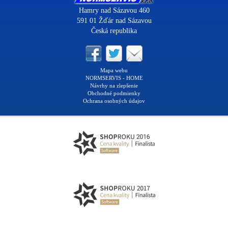
Hamry nad Sázavou 460
591 01 Žďár nad Sázavou
Česká republika
Mapa webu
NORMSERVIS - HOME
Návrhy na zlepšenie
Obchodné podmienky
Ochrana osobných údajov