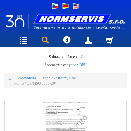
Zobrazovaná mena:
€
Zobrazenie ceny:
bez DPH
Vydavatelia
Technické normy ČSN
Norma "ČSN ISO 5667-20"