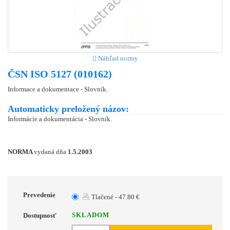
Náhľad normy
ČSN ISO 5127 (010162)
Informace a dokumentace - Slovník.
Automaticky preložený názov:
Informácie a dokumentácia - Slovník.
NORMA
vydaná dňa
1.5.2003
Prevedenie
Tlačené - 47.80 €
SKLADOM
Dostupnosť