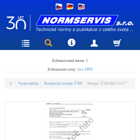
Zobrazovaná mena:
€
Zobrazenie ceny:
bez DPH
Vydavatelia
Technické normy ČSN
Norma "ČSN ISO 5127"