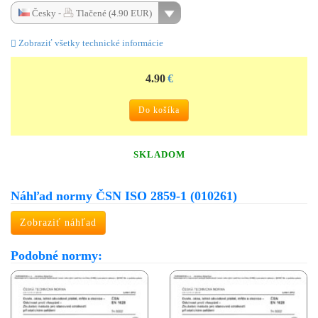
Česky -
Tlačené (4.90 EUR)
Zobraziť všetky technické informácie
4.90
€
Do košíka
SKLADOM
Náhľad normy ČSN ISO 2859-1 (010261)
Zobraziť náhľad
Podobné normy: