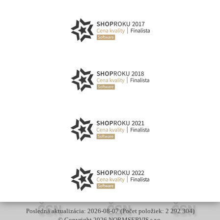
Posledná aktualizácia: 2026-08-07 (Počet položiek: 2 292 304)
© Copyright 2026 NORMSERVIS s.r.o.