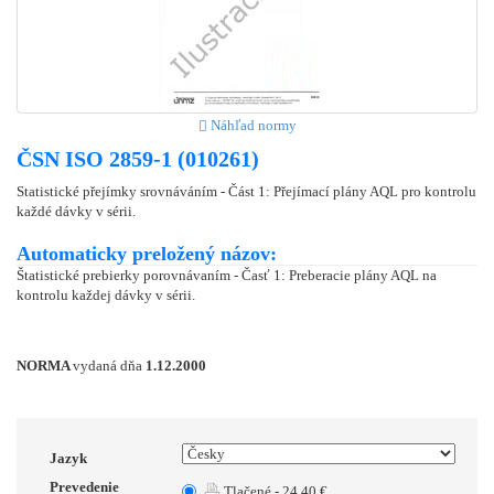
Náhľad normy
ČSN ISO 2859-1 (010261)
Statistické přejímky srovnáváním - Část 1: Přejímací plány AQL pro kontrolu
každé dávky v sérii.
Automaticky preložený názov:
Štatistické prebierky porovnávaním - Časť 1: Preberacie plány AQL na
kontrolu každej dávky v sérii.
NORMA
vydaná dňa
1.12.2000
Jazyk
Prevedenie
Tlačené - 24.40 €