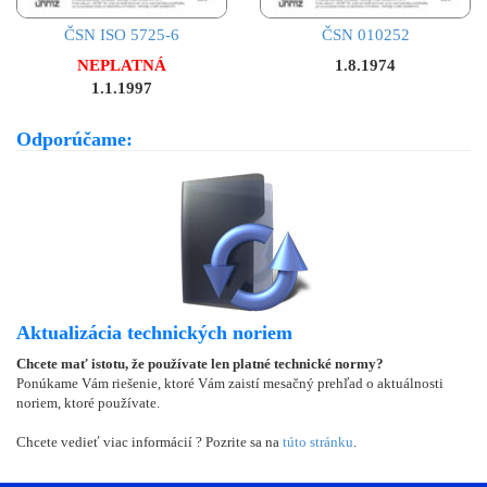
ČSN ISO 5725-6
ČSN 010252
NEPLATNÁ
1.8.1974
1.1.1997
Odporúčame:
Aktualizácia technických noriem
Chcete mať istotu, že používate len platné technické normy?
Ponúkame Vám riešenie, ktoré Vám zaistí mesačný prehľad o aktuálnosti
noriem, ktoré používate.
Chcete vedieť viac informácií ? Pozrite sa na
túto stránku
.