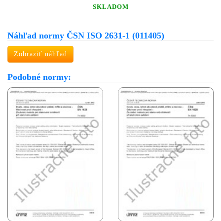
SKLADOM
Náhľad normy ČSN ISO 2631-1 (011405)
Zobraziť náhľad
Podobné normy: