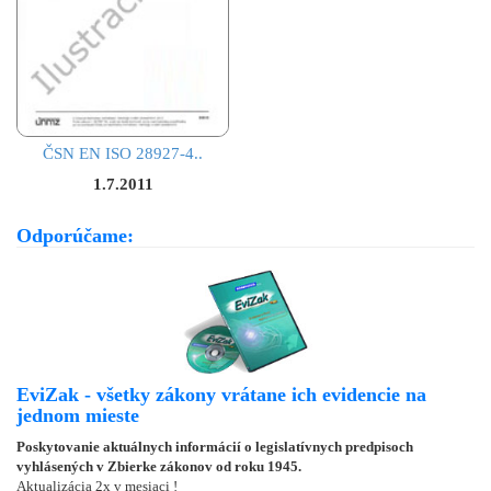
ČSN EN ISO 28927-4..
1.7.2011
Odporúčame:
EviZak - všetky zákony vrátane ich evidencie na
jednom mieste
Poskytovanie aktuálnych informácií o legislatívnych predpisoch
vyhlásených v Zbierke zákonov od roku 1945.
Aktualizácia 2x v mesiaci !