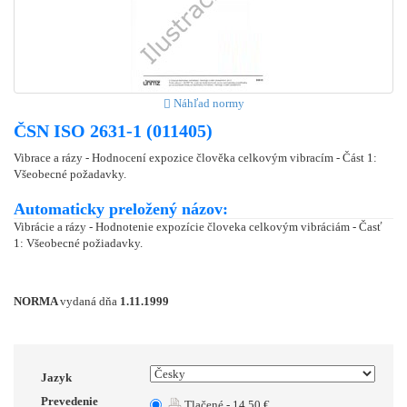
Náhľad normy
ČSN ISO 2631-1 (011405)
Vibrace a rázy - Hodnocení expozice člověka celkovým vibracím - Část 1:
Všeobecné požadavky.
Automaticky preložený názov:
Vibrácie a rázy - Hodnotenie expozície človeka celkovým vibráciám - Časť
1: Všeobecné požiadavky.
NORMA
vydaná dňa
1.11.1999
Jazyk
Prevedenie
Tlačené - 14.50 €