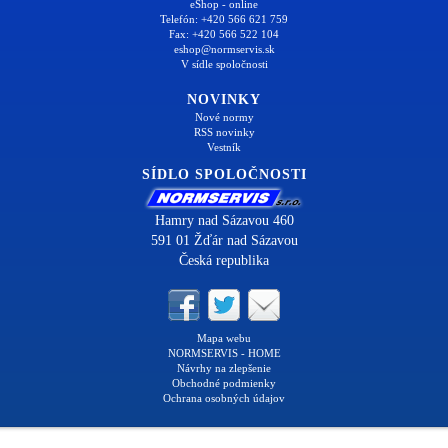
eShop - online
Telefón: +420 566 621 759
Fax: +420 566 522 104
eshop@normservis.sk
V sídle spoločnosti
NOVINKY
Nové normy
RSS novinky
Vestník
SÍDLO SPOLOČNOSTI
Hamry nad Sázavou 460
591 01 Žďár nad Sázavou
Česká republika
Mapa webu
NORMSERVIS - HOME
Návrhy na zlepšenie
Obchodné podmienky
Ochrana osobných údajov