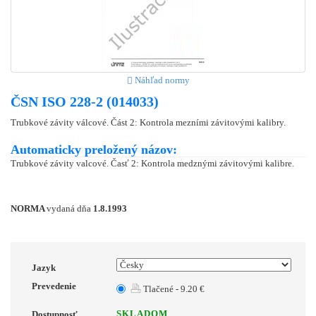
Náhľad normy
ČSN ISO 228-2 (014033)
Trubkové závity válcové. Část 2: Kontrola mezními závitovými kalibry.
Automaticky preložený názov:
Trubkové závity valcové. Časť 2: Kontrola medznými závitovými kalibre.
NORMA
vydaná dňa
1.8.1993
Jazyk
Prevedenie
Tlačené - 9.20 €
SKLADOM
Dostupnosť