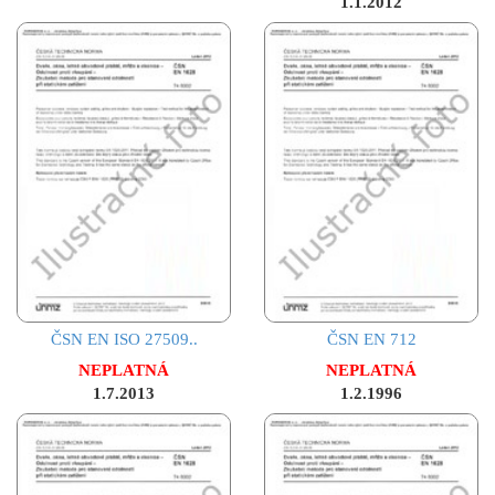
1.1.2012
ČSN EN ISO 27509..
ČSN EN 712
NEPLATNÁ
NEPLATNÁ
1.7.2013
1.2.1996