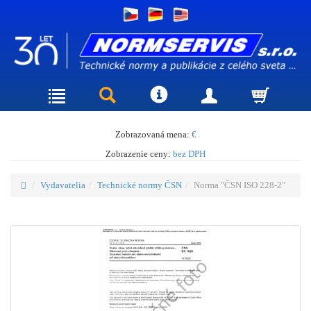
Zobrazovaná mena:
€
Zobrazenie ceny:
bez DPH
Vydavatelia
Technické normy ČSN
Norma "ČSN ISO 228-2"