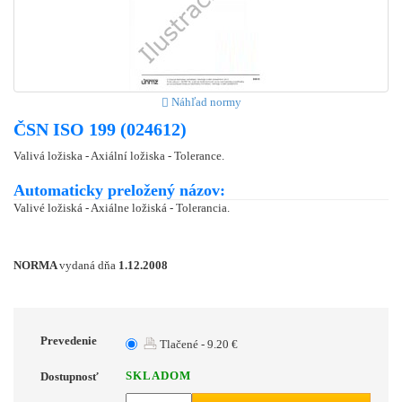
Náhľad normy
ČSN ISO 199 (024612)
Valivá ložiska - Axiální ložiska - Tolerance.
Automaticky preložený názov:
Valivé ložiská - Axiálne ložiská - Tolerancia.
NORMA
vydaná dňa
1.12.2008
Prevedenie
Tlačené - 9.20 €
SKLADOM
Dostupnosť