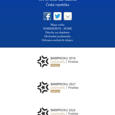
Česká republika
Mapa webu
NORMSERVIS - HOME
Návrhy na zlepšenie
Obchodné podmienky
Ochrana osobných údajov