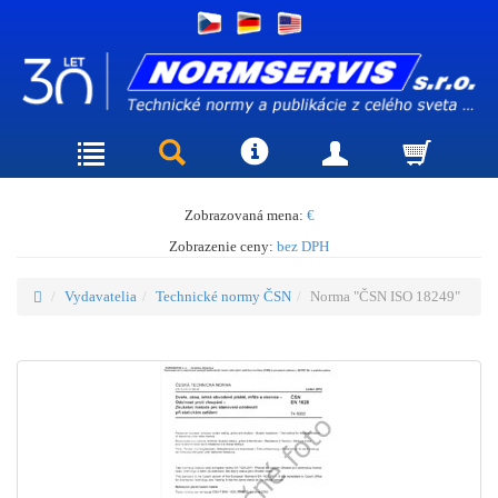
Zobrazovaná mena:
€
Zobrazenie ceny:
bez DPH
Vydavatelia
Technické normy ČSN
Norma "ČSN ISO 18249"