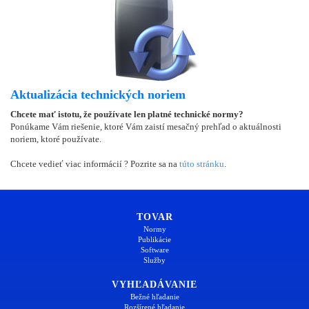
Aktualizácia technických noriem
Chcete mať istotu, že používate len platné technické normy?
Ponúkame Vám riešenie, ktoré Vám zaistí mesačný prehľad o aktuálnosti
noriem, ktoré používate.
Chcete vedieť viac informácií ? Pozrite sa na
túto stránku
.
TOVAR
Normy
Publikácie
Software
Služby
VYHĽADÁVANIE
Bežné hľadanie
Rozšírené hľadanie