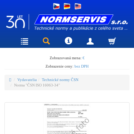
Zobrazovaná mena:
€
Zobrazenie ceny:
bez DPH
Vydavatelia
Technické normy ČSN
Norma "ČSN ISO 16063-34"