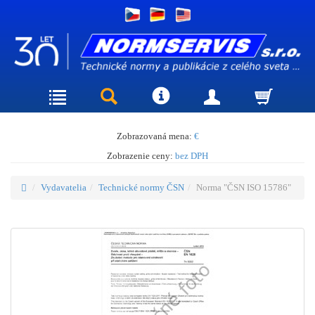
Zobrazovaná mena:
€
Zobrazenie ceny:
bez DPH
Vydavatelia
Technické normy ČSN
Norma "ČSN ISO 15786"