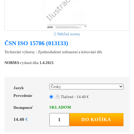
Náhľad normy
ČSN ISO 15786 (013133)
Technické výkresy - Zjednodušené zobrazení a kótování děr.
NORMA
vydaná dňa
1.4.2021
Jazyk
Prevedenie
Tlačené - 14.40 €
SKLADOM
Dostupnosť
14.40
€
DO KOŠÍKA