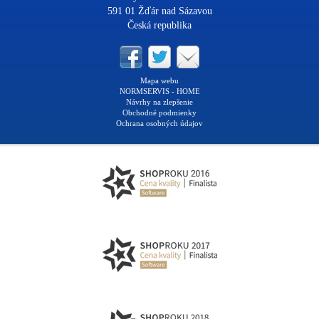
591 01 Žďár nad Sázavou
Česká republika
Mapa webu
NORMSERVIS - HOME
Návrhy na zlepšenie
Obchodné podmienky
Ochrana osobných údajov