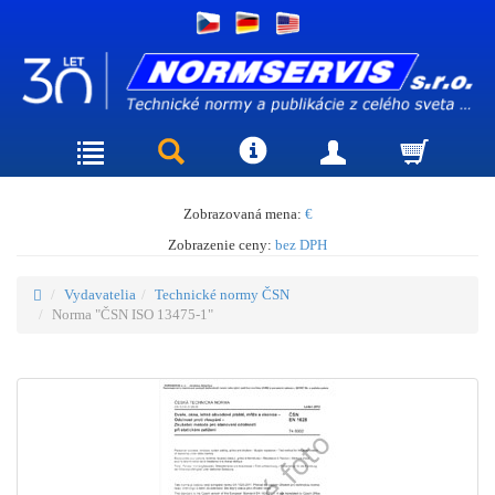
Zobrazovaná mena:
€
Zobrazenie ceny:
bez DPH
Vydavatelia
Technické normy ČSN
Norma "ČSN ISO 13475-1"