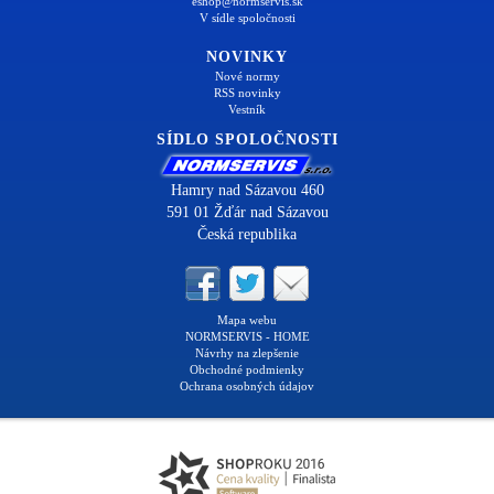
eshop@normservis.sk
V sídle spoločnosti
NOVINKY
Nové normy
RSS novinky
Vestník
SÍDLO SPOLOČNOSTI
Hamry nad Sázavou 460
591 01 Žďár nad Sázavou
Česká republika
Mapa webu
NORMSERVIS - HOME
Návrhy na zlepšenie
Obchodné podmienky
Ochrana osobných údajov