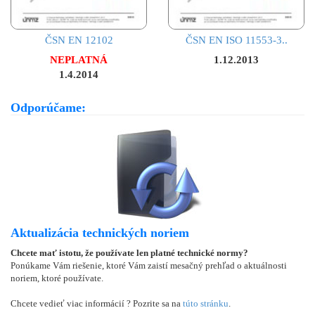
ČSN EN 12102
ČSN EN ISO 11553-3..
NEPLATNÁ
1.12.2013
1.4.2014
Odporúčame:
Aktualizácia technických noriem
Chcete mať istotu, že používate len platné technické normy?
Ponúkame Vám riešenie, ktoré Vám zaistí mesačný prehľad o aktuálnosti
noriem, ktoré používate.
Chcete vedieť viac informácií ? Pozrite sa na
túto stránku
.