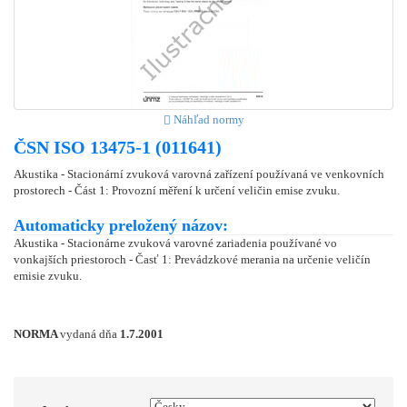
Náhľad normy
ČSN ISO 13475-1 (011641)
Akustika - Stacionární zvuková varovná zařízení používaná ve venkovních
prostorech - Část 1: Provozní měření k určení veličin emise zvuku.
Automaticky preložený názov:
Akustika - Stacionárne zvuková varovné zariadenia používané vo
vonkajších priestoroch - Časť 1: Prevádzkové merania na určenie veličín
emisie zvuku.
NORMA
vydaná dňa
1.7.2001