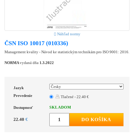
Náhľad normy
ČSN ISO 10017 (010336)
Management kvality - Návod ke statistickým technikám pro ISO 9001: 2016.
NORMA
vydaná dňa
1.3.2022
Jazyk
Prevedenie
Tlačené - 22.40 €
SKLADOM
Dostupnosť
22.40
€
DO KOŠÍKA