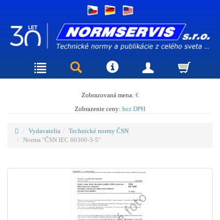
Zobrazovaná mena:
€
Zobrazenie ceny:
bez DPH
Vydavatelia
Technické normy ČSN
Norma "ČSN IEC 60300-3-5"