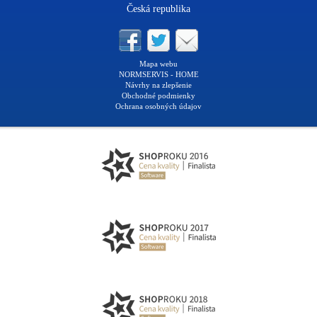
Česká republika
Mapa webu
NORMSERVIS - HOME
Návrhy na zlepšenie
Obchodné podmienky
Ochrana osobných údajov