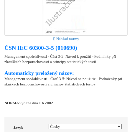
Náhľad normy
ČSN IEC 60300-3-5 (010690)
Management spolehlivosti - Část 3-5: Návod k použití - Podmínky při
zkouškách bezporuchovosti a principy statistických testů.
Automaticky preložený názov:
Management spoľahlivosti - Časť 3-5: Návod na použitie - Podmienky pri
skúškach bezporuchovosti a princípy štatistických testov.
NORMA
vydaná dňa
1.6.2002
Jazyk