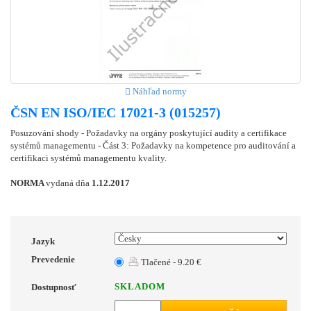
Náhľad normy
ČSN EN ISO/IEC 17021-3 (015257)
Posuzování shody - Požadavky na orgány poskytující audity a certifikace
systémů managementu - Část 3: Požadavky na kompetence pro auditování a
certifikaci systémů managementu kvality.
NORMA
vydaná dňa
1.12.2017
Jazyk
Prevedenie
Tlačené - 9.20 €
SKLADOM
Dostupnosť