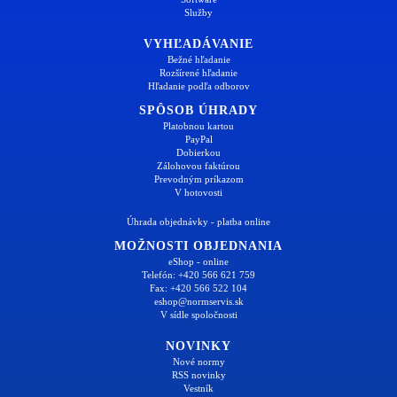
Služby
VYHĽADÁVANIE
Bežné hľadanie
Rozšírené hľadanie
Hľadanie podľa odborov
SPÔSOB ÚHRADY
Platobnou kartou
PayPal
Dobierkou
Zálohovou faktúrou
Prevodným príkazom
V hotovosti
Úhrada objednávky - platba online
MOŽNOSTI OBJEDNANIA
eShop - online
Telefón: +420 566 621 759
Fax: +420 566 522 104
eshop@normservis.sk
V sídle spoločnosti
NOVINKY
Nové normy
RSS novinky
Vestník