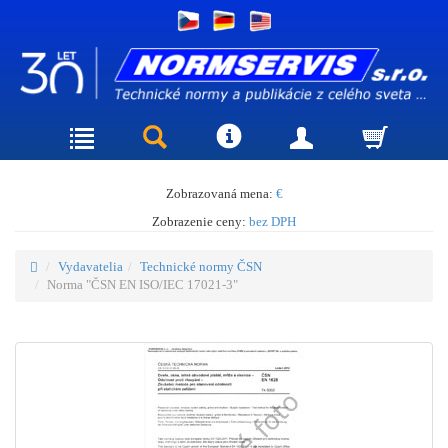
Zobrazovaná mena:
€
Zobrazenie ceny:
bez DPH
Vydavatelia
Technické normy ČSN
Norma "ČSN EN ISO/IEC 17021-3"