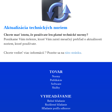
Aktualizácia technických noriem
Chcete mať istotu, že používate len platné technické normy?
Ponúkame Vám riešenie, ktoré Vám zaistí mesačný prehľad o aktuálnosti
noriem, ktoré používate.
Chcete vedieť viac informácií ? Pozrite sa na
túto stránku
.
TOVAR
Normy
Publikácie
Software
Služby
VYHĽADÁVANIE
Bežné hľadanie
Rozšírené hľadanie
Hľadanie podľa odborov