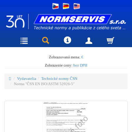
Zobrazovaná mena:
€
Zobrazenie ceny:
bez DPH
Vydavatelia
Technické normy ČSN
Norma "ČSN EN ISO/ASTM 52926-5"