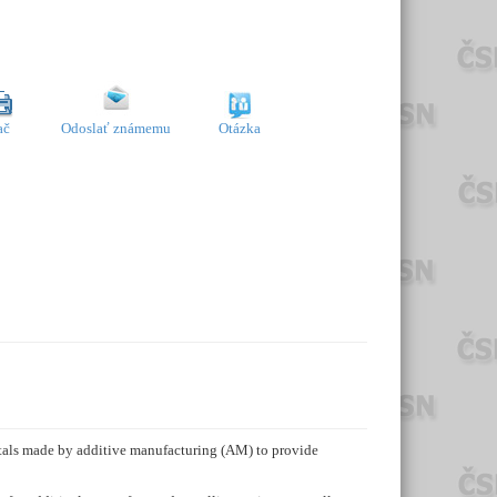
ač
Odoslať známemu
Otázka
etals made by additive manufacturing (AM) to provide