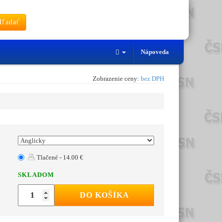
ľadať
Nápoveda
Zobrazenie ceny:
bez DPH
Tlačené - 14.00 €
SKLADOM
DO KOŠÍKA