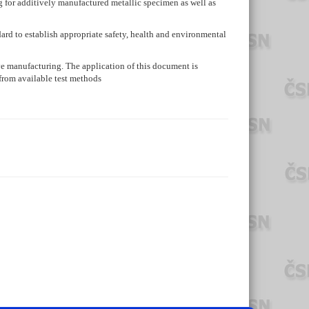
g for additively manufactured metallic specimen as well as
andard to establish appropriate safety, health and environmental
 manufacturing. The application of this document is
from available test methods