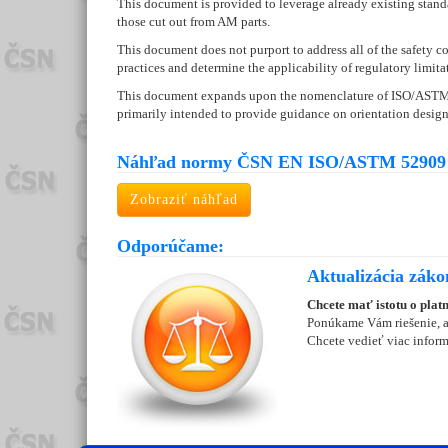
This document is provided to leverage already existing stand
those cut out from AM parts.
This document does not purport to address all of the safety con
practices and determine the applicability of regulatory limitat
This document expands upon the nomenclature of ISO/ASTM 52
primarily intended to provide guidance on orientation design
Náhľad normy ČSN EN ISO/ASTM 52909 
Zobraziť náhľad
Odporúčame:
Aktualizácia zák
Chcete mať istotu o plat
Ponúkame Vám riešenie, ab
Chcete vedieť viac inform