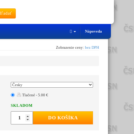
ľadať
Nápoveda
Zobrazenie ceny:
bez DPH
Tlačené - 5.00 €
SKLADOM
DO KOŠÍKA