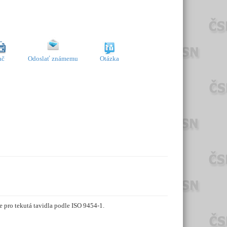
ač
Odoslať známemu
Otázka
e pro tekutá tavidla podle ISO 9454-1.