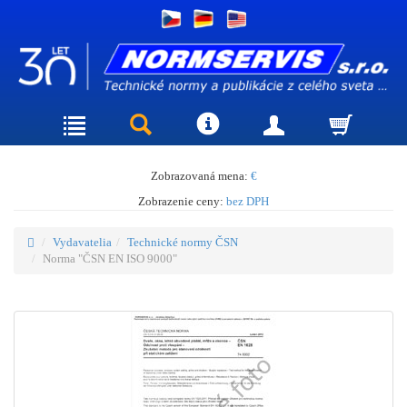
Zobrazovaná mena:
€
Zobrazenie ceny:
bez DPH
Vydavatelia
Technické normy ČSN
Norma "ČSN EN ISO 9000"