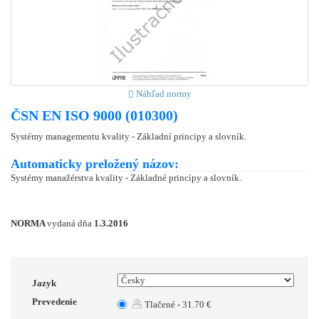
Náhľad normy
ČSN EN ISO 9000 (010300)
Systémy managementu kvality - Základní principy a slovník.
Automaticky preložený názov:
Systémy manažérstva kvality - Základné princípy a slovník.
NORMA
vydaná dňa
1.3.2016
Jazyk
Prevedenie
Tlačené - 31.70 €