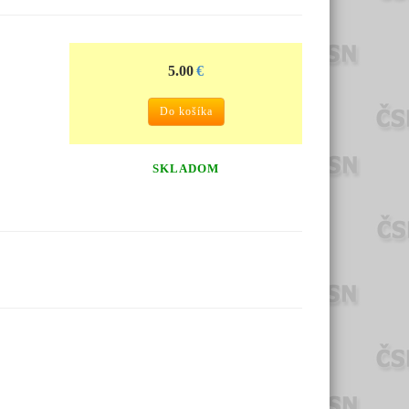
5.00
€
Do košíka
SKLADOM