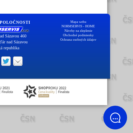
Mapa webu
SPOLOČNOSTI
NORMSERVIS - HOME
Návrhy na zlepšenie
Obchodné podmienky
ad Sázavou 460
Ochrana osobných údajov
ďár nad Sázavou
á republika