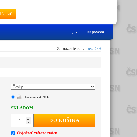
ľadať
Nápoveda
Zobrazenie ceny:
bez DPH
Tlačené - 9.20 €
SKLADOM
DO KOŠÍKA
Objednať vrátane zmien