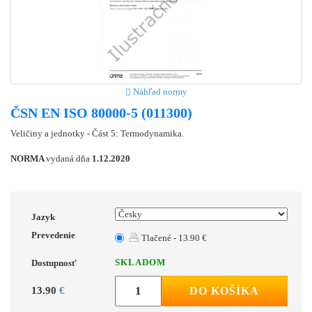
Náhľad normy
ČSN EN ISO 80000-5 (011300)
Veličiny a jednotky - Část 5: Termodynamika.
NORMA
vydaná dňa
1.12.2020
Jazyk
Prevedenie
Tlačené - 13.90 €
SKLADOM
Dostupnosť
13.90
€
DO KOŠÍKA