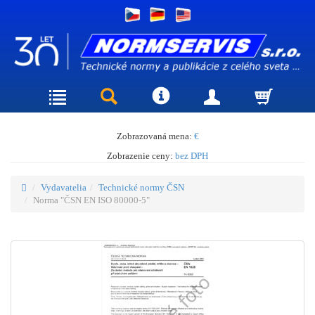
Zobrazovaná mena:
€
Zobrazenie ceny:
bez DPH
Vydavatelia
Technické normy ČSN
Norma "ČSN EN ISO 80000-5"