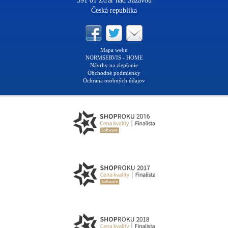
591 01 Žďár nad Sázavou
Česká republika
Mapa webu
NORMSERVIS - HOME
Návrhy na zlepšenie
Obchodné podmienky
Ochrana osobných údajov