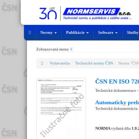
Normy
Publikácie
Software
Služb
Zobrazovaná mena:
€
Vydavatelia
Technické normy ČSN
Norma "ČSN
ČSN EN ISO 720
Technická dokumentace - 
Automaticky prel
Technická dokumentácia -
NORMA
vydaná dňa
1.9.