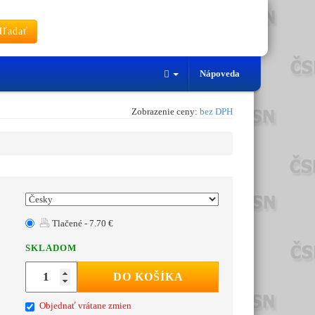
ľadať
Nápoveda
Zobrazenie ceny:
bez DPH
Tlačené - 7.70 €
SKLADOM
DO KOŠÍKA
Objednať vrátane zmien