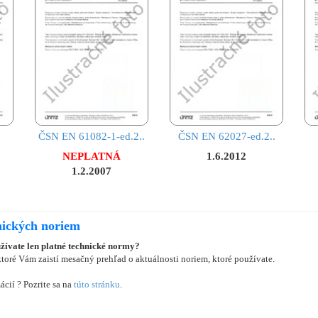
ČSN EN 61082-1-ed.2..
ČSN EN 62027-ed.2..
NEPLATNÁ
1.6.2012
1.2.2007
nických noriem
užívate len platné technické normy?
oré Vám zaistí mesačný prehľad o aktuálnosti noriem, ktoré používate.
ácií ? Pozrite sa na
túto stránku
.