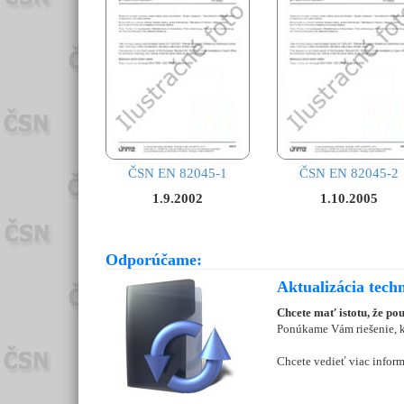
ČSN EN 82045-1
ČSN EN 82045-2
1.9.2002
1.10.2005
Odporúčame:
Aktualizácia tech
Chcete mať istotu, že po
Ponúkame Vám riešenie, kt
Chcete vedieť viac inform