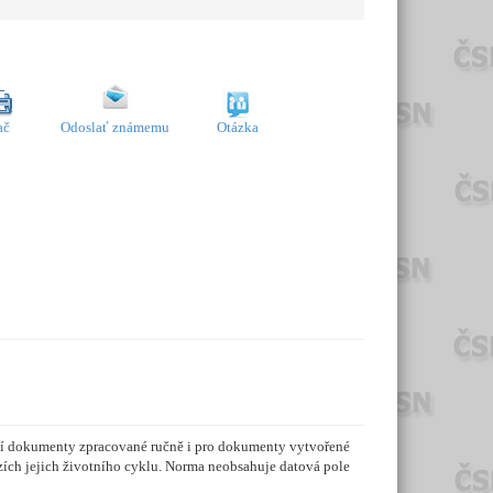
ač
Odoslať známemu
Otázka
ční dokumenty zpracované ručně i pro dokumenty vytvořené
ích jejich životního cyklu. Norma neobsahuje datová pole