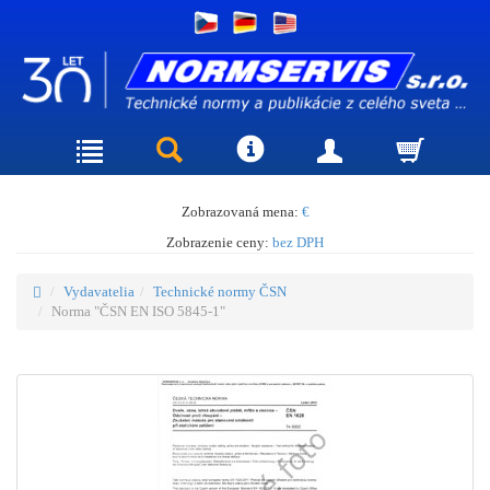
Zobrazovaná mena:
€
Zobrazenie ceny:
bez DPH
Vydavatelia
Technické normy ČSN
Norma "ČSN EN ISO 5845-1"