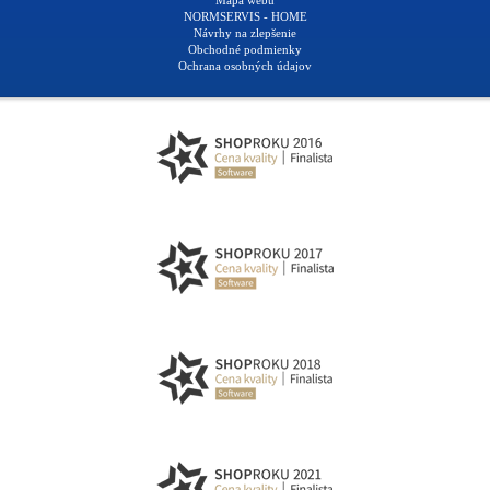
Mapa webu
NORMSERVIS - HOME
Návrhy na zlepšenie
Obchodné podmienky
Ochrana osobných údajov