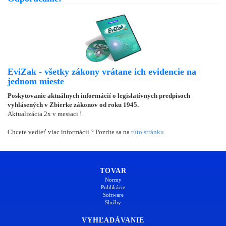
EviZak - všetky zákony vrátane ich evidencie na
jednom mieste
Poskytovanie aktuálnych informácií o legislatívnych predpisoch
vyhlásených v Zbierke zákonov od roku 1945.
Aktualizácia 2x v mesiaci !
Chcete vedieť viac informácii ? Pozrite sa na
túto stránku
.
TOVAR
Normy
Publikácie
Software
Služby
VYHĽADÁVANIE