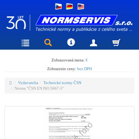
Zobrazovaná mena:
€
Zobrazenie ceny:
bez DPH
Vydavatelia
Technické normy ČSN
Norma "ČSN EN ISO 5667-3"