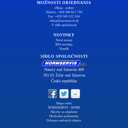
MOŽNOSTI OBJEDNANIA
eShop - online
Telefón: +420 566 621 759
Fax: +420 566 522 104
eshop@normservis.sk
V sídle spoločnosti
NOVINKY
Nové normy
RSS novinky
Vestník
SÍDLO SPOLOČNOSTI
Hamry nad Sázavou 460
591 01 Žďár nad Sázavou
Česká republika
Mapa webu
NORMSERVIS - HOME
Návrhy na zlepšenie
Obchodné podmienky
Ochrana osobných údajov