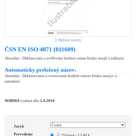
Náhľad normy
ČSN EN ISO 4871 (011609)
Akustika - Deklarování a ověřování hodnot emise hluku strojů a zařízení.
Automaticky preložený názov:
Akustika - Deklarovanie a overovanie hodnôt emisie hluku strojov a
zariadení.
NORMA
vydaná dňa
1.4.2010
Jazyk
Prevedenie
Tlačené - 13.90 €