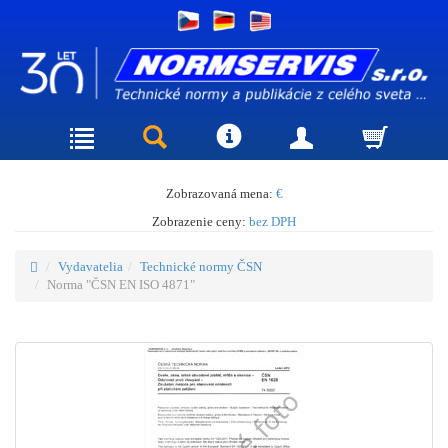
Zobrazovaná mena:
€
Zobrazenie ceny:
bez DPH
Vydavatelia
Technické normy ČSN
Norma "ČSN EN ISO 4871"