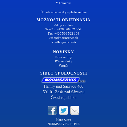
V hotovosti
Úhrada objednávky - platba online
MOŽNOSTI OBJEDNANIA
eShop - online
Telefón: +420 566 621 759
Fax: +420 566 522 104
eshop@normservis.sk
V sídle spoločnosti
NOVINKY
Nové normy
RSS novinky
Vestník
SÍDLO SPOLOČNOSTI
Hamry nad Sázavou 460
591 01 Žďár nad Sázavou
Česká republika
Mapa webu
NORMSERVIS - HOME