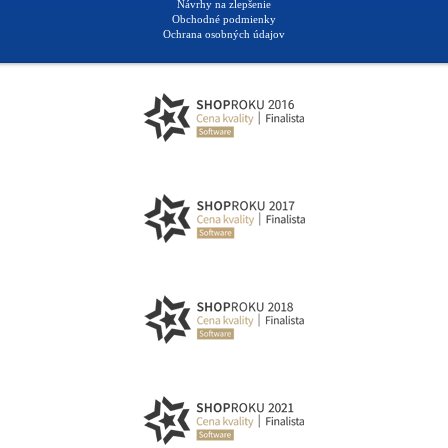
Návrhy na zlepšenie
Obchodné podmienky
Ochrana osobných údajov