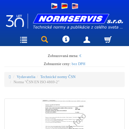
Zobrazovaná mena:
€
Zobrazenie ceny:
bez DPH
Vydavatelia
Technické normy ČSN
Norma "ČSN EN ISO 4869-2"