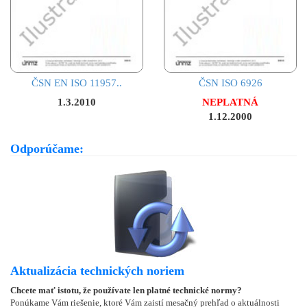
ČSN EN ISO 11957..
ČSN ISO 6926
1.3.2010
NEPLATNÁ
1.12.2000
Odporúčame:
Aktualizácia technických noriem
Chcete mať istotu, že používate len platné technické normy?
Ponúkame Vám riešenie, ktoré Vám zaistí mesačný prehľad o aktuálnosti