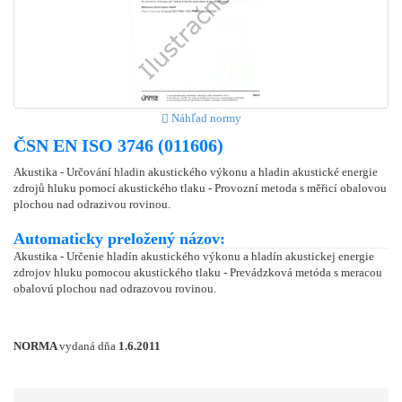
Náhľad normy
ČSN EN ISO 3746 (011606)
Akustika - Určování hladin akustického výkonu a hladin akustické energie
zdrojů hluku pomocí akustického tlaku - Provozní metoda s měřicí obalovou
plochou nad odrazivou rovinou.
Automaticky preložený názov:
Akustika - Určenie hladín akustického výkonu a hladín akustickej energie
zdrojov hluku pomocou akustického tlaku - Prevádzková metóda s meracou
obalovú plochou nad odrazovou rovinou.
NORMA
vydaná dňa
1.6.2011