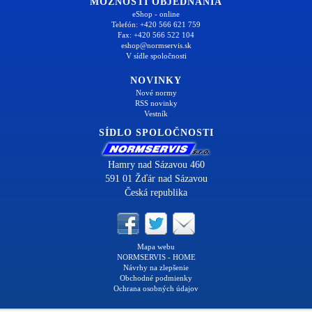
MOŽNOSTI OBJEDNANIA
eShop - online
Telefón: +420 566 621 759
Fax: +420 566 522 104
eshop@normservis.sk
V sídle spoločnosti
NOVINKY
Nové normy
RSS novinky
Vestník
SÍDLO SPOLOČNOSTI
Hamry nad Sázavou 460
591 01 Žďár nad Sázavou
Česká republika
Mapa webu
NORMSERVIS - HOME
Návrhy na zlepšenie
Obchodné podmienky
Ochrana osobných údajov