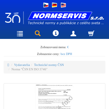
Zobrazovaná mena:
€
Zobrazenie ceny:
bez DPH
Vydavatelia
Technické normy ČSN
Norma "ČSN EN ISO 3746"