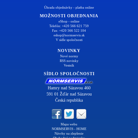
Úhrada objednávky - platba online
MOŽNOSTI OBJEDNANIA
eShop - online
Telefón: +420 566 621 759
Fax: +420 566 522 104
eshop@normservis.sk
V sídle spoločnosti
NOVINKY
Nové normy
RSS novinky
Vestník
SÍDLO SPOLOČNOSTI
Hamry nad Sázavou 460
591 01 Žďár nad Sázavou
Česká republika
Mapa webu
NORMSERVIS - HOME
Návrhy na zlepšenie
Obchodné podmienky