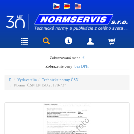
Zobrazovaná mena:
€
Zobrazenie ceny:
bez DPH
Vydavatelia
Technické normy ČSN
Norma "ČSN EN ISO 25178-73"