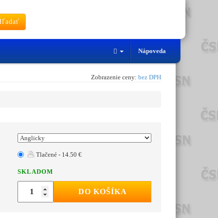
ľadať
Nápoveda
Zobrazenie ceny:
bez DPH
Tlačené - 14.50 €
SKLADOM
DO KOŠÍKA