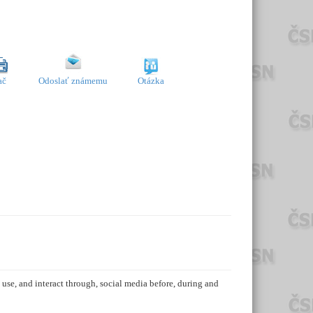
ač
Odoslať známemu
Otázka
se, and interact through, social media before, during and