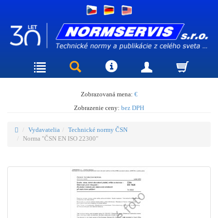
Zobrazovaná mena:
€
Zobrazenie ceny:
bez DPH
Vydavatelia
Technické normy ČSN
Norma "ČSN EN ISO 22300"