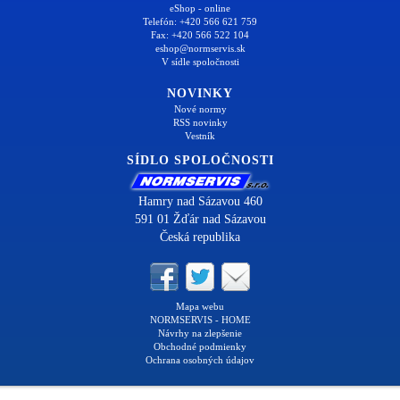
eShop - online
Telefón: +420 566 621 759
Fax: +420 566 522 104
eshop@normservis.sk
V sídle spoločnosti
NOVINKY
Nové normy
RSS novinky
Vestník
SÍDLO SPOLOČNOSTI
Hamry nad Sázavou 460
591 01 Žďár nad Sázavou
Česká republika
Mapa webu
NORMSERVIS - HOME
Návrhy na zlepšenie
Obchodné podmienky
Ochrana osobných údajov