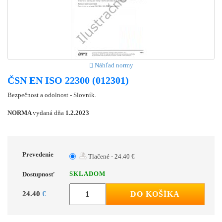
Náhľad normy
ČSN EN ISO 22300 (012301)
Bezpečnost a odolnost - Slovník.
NORMA
vydaná dňa
1.2.2023
Prevedenie
Tlačené - 24.40 €
SKLADOM
Dostupnosť
24.40
€
DO KOŠÍKA