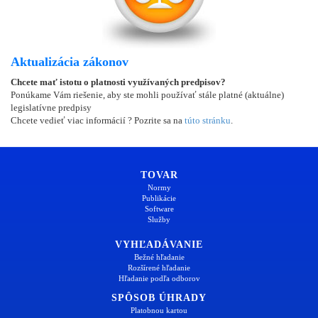
Aktualizácia zákonov
Chcete mať istotu o platnosti využívaných predpisov?
Ponúkame Vám riešenie, aby ste mohli používať stále platné (aktuálne)
legislatívne predpisy
Chcete vedieť viac informácií ? Pozrite sa na
túto stránku
.
TOVAR
Normy
Publikácie
Software
Služby
VYHĽADÁVANIE
Bežné hľadanie
Rozšírené hľadanie
Hľadanie podľa odborov
SPÔSOB ÚHRADY
Platobnou kartou