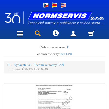
Zobrazovaná mena:
€
Zobrazenie ceny:
bez DPH
Vydavatelia
Technické normy ČSN
Norma "ČSN EN ISO 19749"