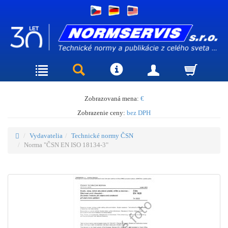
Zobrazovaná mena:
€
Zobrazenie ceny:
bez DPH
Vydavatelia
Technické normy ČSN
Norma "ČSN EN ISO 18134-3"