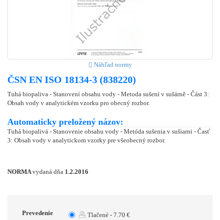
Náhľad normy
ČSN EN ISO 18134-3 (838220)
Tuhá biopaliva - Stanovení obsahu vody - Metoda sušení v sušárně - Část 3:
Obsah vody v analytickém vzorku pro obecný rozbor.
Automaticky preložený názov:
Tuhá biopalivá - Stanovenie obsahu vody - Metóda sušenia v sušiarni - Časť
3: Obsah vody v analytickom vzorky pre všeobecný rozbor.
NORMA
vydaná dňa
1.2.2016
Prevedenie
Tlačené - 7.70 €