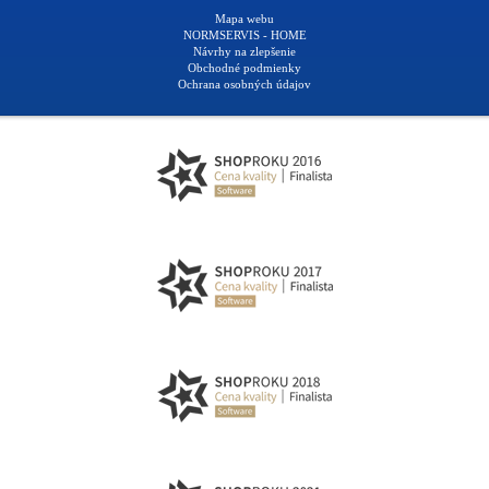
Mapa webu
NORMSERVIS - HOME
Návrhy na zlepšenie
Obchodné podmienky
Ochrana osobných údajov