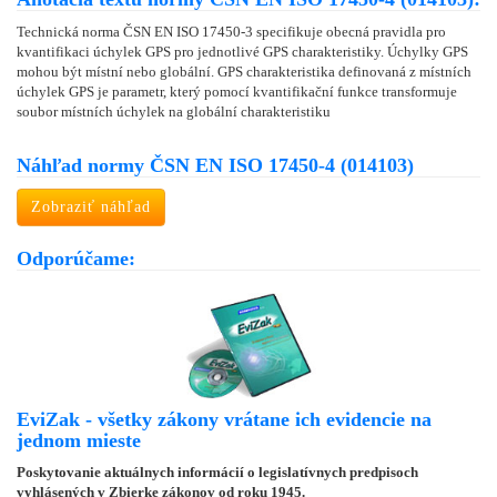
Technická norma ČSN EN ISO 17450-3 specifikuje obecná pravidla pro
kvantifikaci úchylek GPS pro jednotlivé GPS charakteristiky. Úchylky GPS
mohou být místní nebo globální. GPS charakteristika definovaná z místních
úchylek GPS je parametr, který pomocí kvantifikační funkce transformuje
soubor místních úchylek na globální charakteristiku
Náhľad normy ČSN EN ISO 17450-4 (014103)
Zobraziť náhľad
Odporúčame:
EviZak - všetky zákony vrátane ich evidencie na
jednom mieste
Poskytovanie aktuálnych informácií o legislatívnych predpisoch
vyhlásených v Zbierke zákonov od roku 1945.