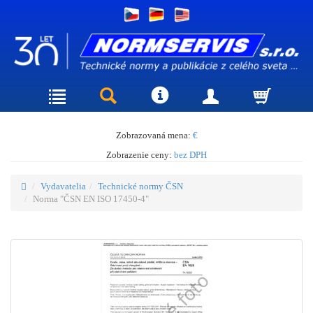
Zobrazovaná mena:
€
Zobrazenie ceny:
bez DPH
Vydavatelia
Technické normy ČSN
Norma "ČSN EN ISO 17450-4"