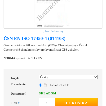
Náhľad normy
ČSN EN ISO 17450-4 (014103)
Geometrické specifikace produktu (GPS) - Obecné pojmy - Část 4:
Geometrické charakteristiky pro kvantifikaci GPS úchylek.
NORMA
vydaná dňa
1.1.2022
Jazyk
Prevedenie
Tlačené - 9.20 €
SKLADOM
Dostupnosť
9.20
€
DO KOŠÍKA