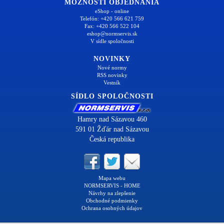
MOŽNOSTI OBJEDNANIA
eShop - online
Telefón: +420 566 621 759
Fax: +420 566 522 104
eshop@normservis.sk
V sídle spoločnosti
NOVINKY
Nové normy
RSS novinky
Vestník
SÍDLO SPOLOČNOSTI
Hamry nad Sázavou 460
591 01 Žďár nad Sázavou
Česká republika
Mapa webu
NORMSERVIS - HOME
Návrhy na zlepšenie
Obchodné podmienky
Ochrana osobných údajov